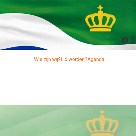
Fac
In
Wie zijn wij?
Lid worden?
Agenda