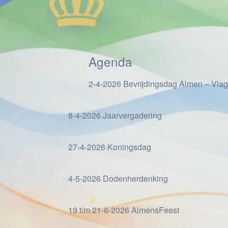
Agenda
2-4-2026 Bevrijdingsdag Almen – Vlag
8-4-2026 Jaarvergadering
27-4-2026 Koningsdag
4-5-2026 Dodenherdenking
19 t/m 21-6-2026 AlmensFeest