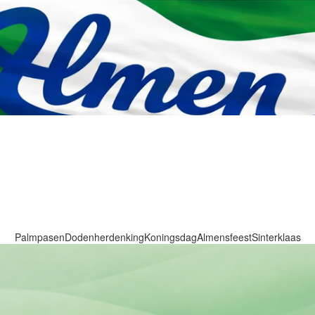
Palmpasen
Dodenherdenking
Koningsdag
Almensfeest
Sinterklaas