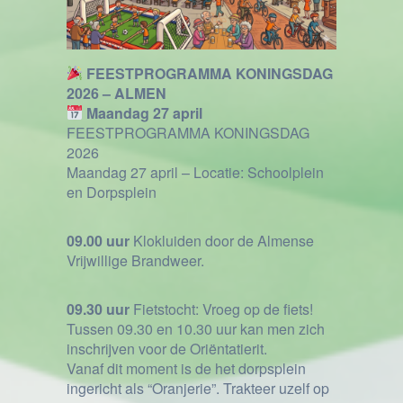
FEESTPROGRAMMA KONINGSDAG
2026 – ALMEN
Maandag 27 april
FEESTPROGRAMMA KONINGSDAG
2026
Maandag 27 april – Locatie: Schoolplein
en Dorpsplein
09.00 uur
Klokluiden door de Almense
Vrijwillige Brandweer.
09.30 uur
Fietstocht: Vroeg op de fiets!
Tussen 09.30 en 10.30 uur kan men zich
inschrijven voor de Oriëntatierit.
Vanaf dit moment is de het dorpsplein
ingericht als “Oranjerie”. Trakteer uzelf op