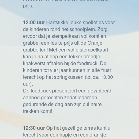
prijs.
12:00 uur
Hartstikke leuke spelletjes voor
de kinderen rond het schoolplein. Zorg
ervoor dat je stempelkaart vol komt en
grabbel een leuke prijs uit de Oranje
grabbelton! Met een volle stempelkaart
kan je na afloop een lekker broodje
knakworst afhalen bij de foodtruck. De
kinderen tot vier jaar kunnen in alle “rust”
terecht op het springkussen (tot ca. 13.30
uur).
De foodtruck presenteert een gevarieerd
aanbod gerechten zodat iedereen
gedurende de dag aan zijn culinaire
trekken komt!
12:30 uur
Op het gezellige terras kunt u
terecht voor een hapje en een drankje.