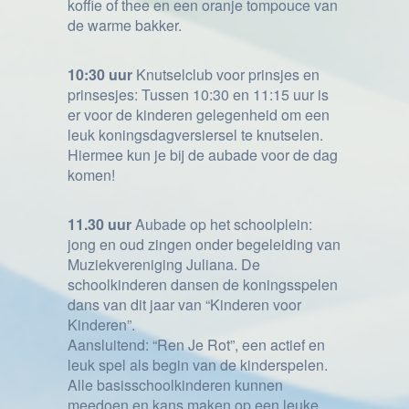
koffie of thee en een oranje tompouce van
de warme bakker.
10:30 uur
Knutselclub voor prinsjes en
prinsesjes: Tussen 10:30 en 11:15 uur is
er voor de kinderen gelegenheid om een
leuk koningsdagversiersel te knutselen.
Hiermee kun je bij de aubade voor de dag
komen!
11.30 uur
Aubade op het schoolplein:
jong en oud zingen onder begeleiding van
Muziekvereniging Juliana. De
schoolkinderen dansen de koningsspelen
dans van dit jaar van “Kinderen voor
Kinderen”.
Aansluitend: “Ren Je Rot”, een actief en
leuk spel als begin van de kinderspelen.
Alle basisschoolkinderen kunnen
meedoen en kans maken op een leuke