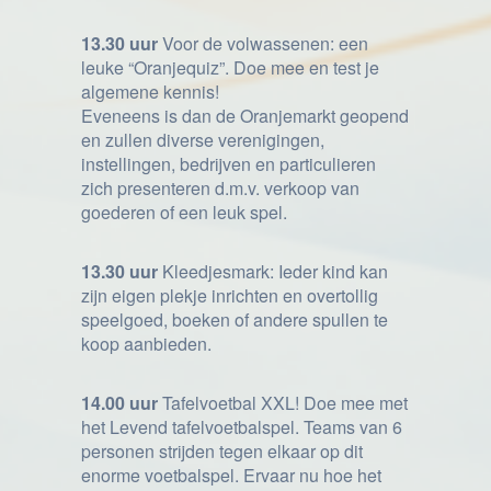
13.30 uur
Voor de volwassenen: een
leuke “Oranjequiz”. Doe mee en test je
algemene kennis!
Eveneens is dan de Oranjemarkt geopend
en zullen diverse verenigingen,
instellingen, bedrijven en particulieren
zich presenteren d.m.v. verkoop van
goederen of een leuk spel.
13.30 uur
Kleedjesmark: Ieder kind kan
zijn eigen plekje inrichten en overtollig
speelgoed, boeken of andere spullen te
koop aanbieden.
14.00 uur
Tafelvoetbal XXL! Doe mee met
het Levend tafelvoetbalspel. Teams van 6
personen strijden tegen elkaar op dit
enorme voetbalspel. Ervaar nu hoe het